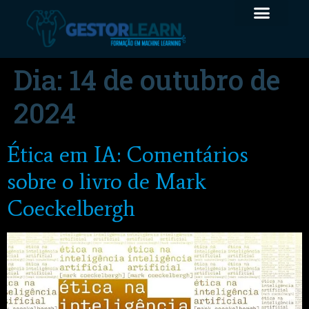
Dia:
14 de outubro de
2024
Ética em IA: Comentários
sobre o livro de Mark
Coeckelbergh