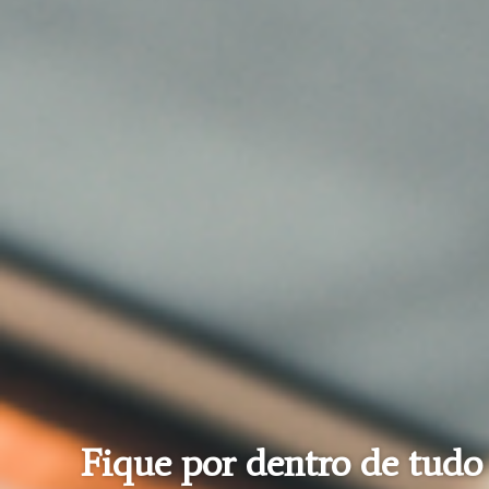
Fique por dentro de tudo